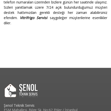
telefon numaraları üzerinden bizlere günün her saatinde ulaşınız.
Sizleri yanıtlamak üzere 7/24 açık bulundurduğumuz müşteri
destek hattımızdan gerekli desteği her zaman alabilirsiniz
efendim.
Vitrifrigo Servisi
saygıdeğer müşterilerine esenlikler
diler.
Şenol Teknik Servis
FSM Mahallesi. Bilge Sk. No:62 Etiler / İstanbul