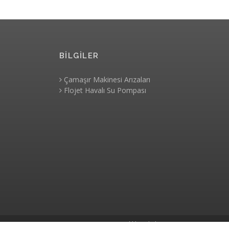
BİLGİLER
Çamaşır Makinesi Arızaları
Flojet Havalı Su Pompası
Gizlilik Politikası