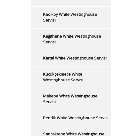
Kadıköy White Westinghouse
Servisi
Kağıthane White Westinghouse
Servisi
Kartal White Westinghouse Servisi
Küçükçekmece White
Westinghouse Servisi
Maltepe White Westinghouse
Servisi
Pendik White Westinghouse Servisi
Sancaktepe White Westinghouse