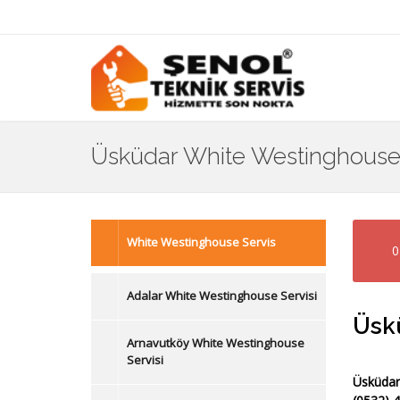
Üsküdar White Westinghouse 
White Westinghouse Servis
0
Adalar White Westinghouse Servisi
Üskü
Arnavutköy White Westinghouse
Servisi
Üsküdar