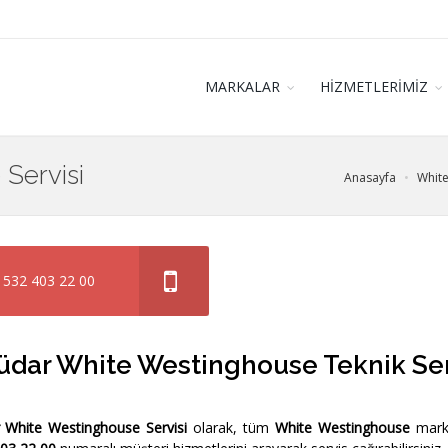
MARKALAR
HİZMETLERİMİZ
Servisi
Anasayfa
White
 532 403 22 00
dar White Westinghouse Teknik Ser
 White Westinghouse Servisi
olarak, tüm
White Westinghouse
marka