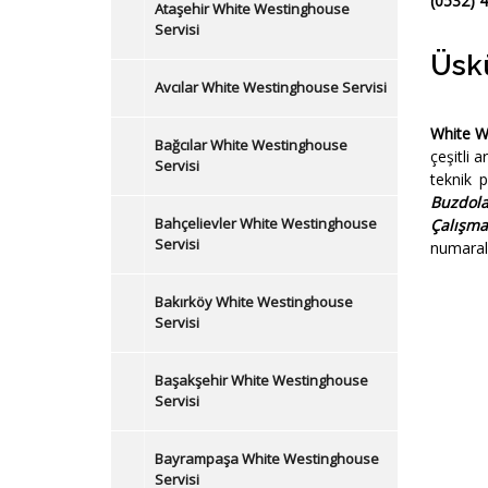
(0532) 
Ataşehir White Westinghouse
Servisi
Üsk
Avcılar White Westinghouse Servisi
White W
Bağcılar White Westinghouse
çeşitli 
Servisi
teknik 
Buzdol
Bahçelievler White Westinghouse
Çalışm
Servisi
numaral
Bakırköy White Westinghouse
Servisi
Başakşehir White Westinghouse
Servisi
Bayrampaşa White Westinghouse
Servisi