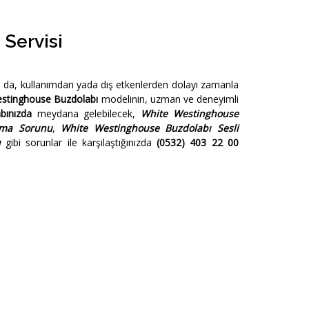
Servisi
sa da, kullanımdan yada dış etkenlerden dolayı zamanla
stinghouse Buzdolabı
modelinin, uzman ve deneyimli
bınızda
meydana gelebilecek,
White Westinghouse
ama Sorunu
,
White Westinghouse Buzdolabı Sesli
u
gibi sorunlar ile karşılaştığınızda
(0532) 403 22 00