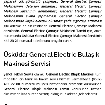
yaparak çok gürültülü çalışması
,
General Electric Çamaşır
Makinesinin deterjan almaması
,
General Electric Çamaşır
Makinesi kazanının dönmemesi
,
General Electric Çamaşır
Makinesinin sıkma yapmaması
,
General Electric Çamaşır
Makinesinde kaçak elektrik oluşması yada sigortayı attırması
gibi arızalar en sık rastlanan
General Electric Çamaşır Makinesi
arızalarıdır.
General Electric Çamaşır Makineleri Tamiri
için, arıza
durumunda
Üsküdar General Electric Çamaşır Makinesi Servisinin
444 23 21
numaralı telefonunu arayabilirsiniz.
Üsküdar General Electric Bulaşık
Makinesi Servisi
Şenol Teknik Servis
olarak,
General Electric Blaşık Makinesi
tüm
modelleri için tamir ve bakım servis hizmeti vermekteyiz.
(0532)
403 22 00
numaralı müşteri hizmetlerini aramanız durumunda
General Electric Blaşık Makinesi Tamiri
konusunda uzman
ekibimiz en kısa sürede vermiş olduğunuz adrese geleceklerdir.