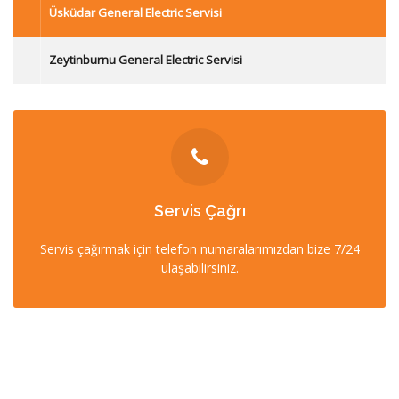
Üsküdar General Electric Servisi
Zeytinburnu General Electric Servisi
İLETİŞİM
Servis Çağrı
0212 358 57 57
Servis çağırmak için telefon numaralarımızdan bize 7/24
0532 403 22 00 (7/24)
ulaşabilirsiniz.