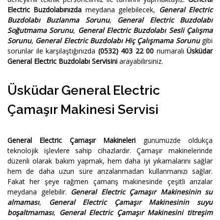
Electric Buzdolabınızda
meydana gelebilecek,
General Electric
Buzdolabı Buzlanma Sorunu
,
General Electric Buzdolabı
Soğutmama Sorunu
,
General Electric Buzdolabı Sesli Çalışma
Sorunu
,
General Electric Buzdolabı Hiç Çalışmama Sorunu
gibi
sorunlar ile karşılaştığınızda
(0532) 403 22 00
numaralı
Üsküdar
General Electric Buzdolabı Servisini
arayabilirsiniz.
Üsküdar General Electric
Çamaşır Makinesi Servisi
General Electric Çamaşır Makineleri
günümüzde oldukça
teknolojik işlevlere sahip cihazlardır. Çamaşır makinelerinde
düzenli olarak bakım yapmak, hem daha iyi yıkamalarını sağlar
hem de daha uzun süre arızalanmadan kullanmanızı sağlar.
Fakat her şeye rağmen çamarış makinesinde çeşitli arızalar
meydana gelebilir.
General Electric Çamaşır Makinesinin su
almaması
,
General Electric Çamaşır Makinesinin suyu
boşaltmaması
,
General Electric Çamaşır Makinesini titreşim