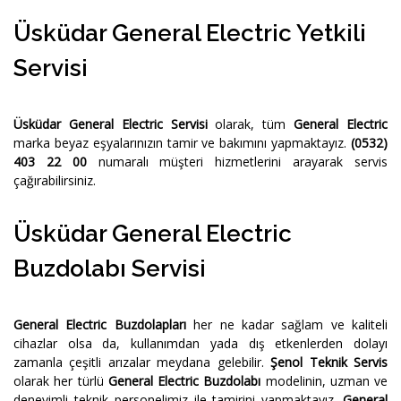
Üsküdar General Electric Yetkili
Servisi
Üsküdar General Electric Servisi
olarak, tüm
General Electric
marka beyaz eşyalarınızın tamir ve bakımını yapmaktayız.
(0532)
403 22 00
numaralı müşteri hizmetlerini arayarak servis
çağırabilirsiniz.
Üsküdar General Electric
Buzdolabı Servisi
General Electric Buzdolapları
her ne kadar sağlam ve kaliteli
cihazlar olsa da, kullanımdan yada dış etkenlerden dolayı
zamanla çeşitli arızalar meydana gelebilir.
Şenol Teknik Servis
olarak her türlü
General Electric Buzdolabı
modelinin, uzman ve
deneyimli teknik personelimiz ile tamirini yapmaktayız.
General