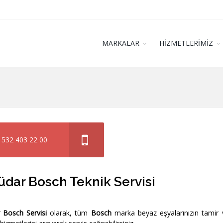
MARKALAR
HİZMETLERİMİZ
 532 403 22 00
dar Bosch Teknik Servisi
 Bosch Servisi
olarak, tüm
Bosch
marka beyaz eşyalarınızın tamir 