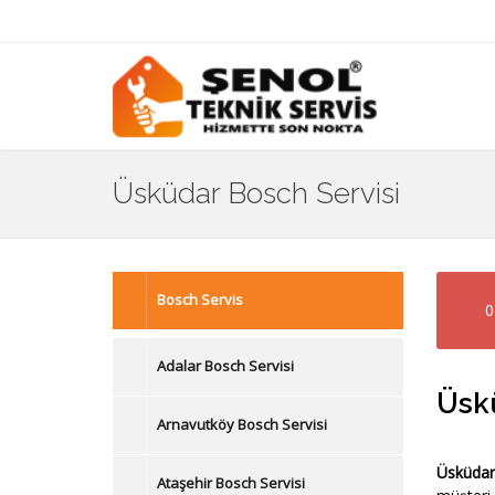
Üsküdar Bosch Servisi
Bosch Servis
0
Adalar Bosch Servisi
Üskü
Arnavutköy Bosch Servisi
Üsküdar
Ataşehir Bosch Servisi