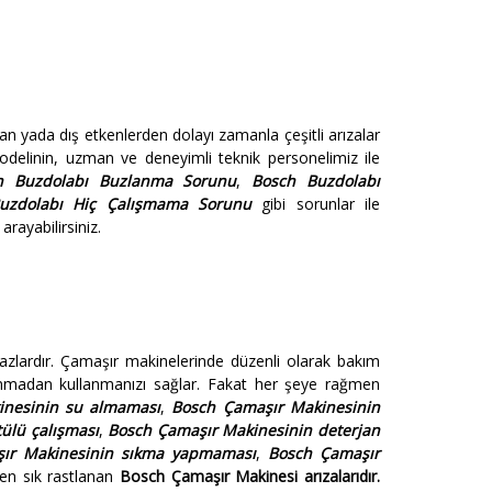
an yada dış etkenlerden dolayı zamanla çeşitli arızalar
delinin, uzman ve deneyimli teknik personelimiz ile
h Buzdolabı Buzlanma Sorunu
,
Bosch Buzdolabı
uzdolabı Hiç Çalışmama Sorunu
gibi sorunlar ile
arayabilirsiniz.
i
azlardır. Çamaşır makinelerinde düzenli olarak bakım
nmadan kullanmanızı sağlar. Fakat her şeye rağmen
inesinin su almaması
,
Bosch Çamaşır Makinesinin
ülü çalışması
,
Bosch Çamaşır Makinesinin deterjan
ır Makinesinin sıkma yapmaması
,
Bosch Çamaşır
 en sık rastlanan
Bosch Çamaşır Makinesi arızalarıdır.