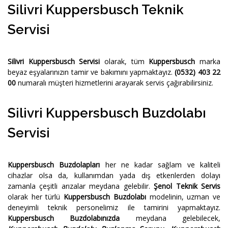
Silivri Kuppersbusch Teknik
Servisi
Silivri Kuppersbusch Servisi
olarak, tüm
Kuppersbusch
marka
beyaz eşyalarınızın tamir ve bakımını yapmaktayız.
(0532) 403 22
00
numaralı müşteri hizmetlerini arayarak servis çağırabilirsiniz.
Silivri Kuppersbusch Buzdolabı
Servisi
Kuppersbusch Buzdolapları
her ne kadar sağlam ve kaliteli
cihazlar olsa da, kullanımdan yada dış etkenlerden dolayı
zamanla çeşitli arızalar meydana gelebilir.
Şenol Teknik Servis
olarak her türlü
Kuppersbusch Buzdolabı
modelinin, uzman ve
deneyimli teknik personelimiz ile tamirini yapmaktayız.
Kuppersbusch Buzdolabınızda
meydana gelebilecek,