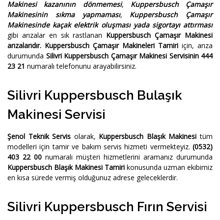
Makinesi kazanının dönmemesi
,
Kuppersbusch Çamaşır
Makinesinin sıkma yapmaması
,
Kuppersbusch Çamaşır
Makinesinde kaçak elektrik oluşması yada sigortayı attırması
gibi arızalar en sık rastlanan
Kuppersbusch Çamaşır Makinesi
arızalarıdır.
Kuppersbusch Çamaşır Makineleri Tamiri
için, arıza
durumunda
Silivri Kuppersbusch Çamaşır Makinesi Servisinin 444
23 21
numaralı telefonunu arayabilirsiniz.
Silivri Kuppersbusch Bulaşık
Makinesi Servisi
Şenol Teknik Servis
olarak,
Kuppersbusch Blaşık Makinesi
tüm
modelleri için tamir ve bakım servis hizmeti vermekteyiz.
(0532)
403 22 00
numaralı müşteri hizmetlerini aramanız durumunda
Kuppersbusch Blaşık Makinesi Tamiri
konusunda uzman ekibimiz
en kısa sürede vermiş olduğunuz adrese geleceklerdir.
Silivri Kuppersbusch Fırın Servisi