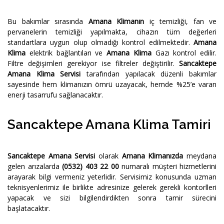
Bu bakımlar sırasında
Amana Klimanın
iç temizliği, fan ve
pervanelerin temizliği yapılmakta, cihazın tüm değerleri
standartlara uygun olup olmadığı kontrol edilmektedir.
Amana
Klima
elektrik bağlantıları ve
Amana Klima
Gazı kontrol edilir.
Filtre değişimleri gerekiyor ise filtreler değiştirilir.
Sancaktepe
Amana Klima Servisi
tarafından yapılacak düzenli bakımlar
sayesinde hem klimanızın ömrü uzayacak, hemde %25’e varan
enerji tasarrufu sağlanacaktır.
Sancaktepe Amana Klima Tamiri
Sancaktepe Amana Servisi
olarak
Amana Klimanızda
meydana
gelen arızalarda
(0532) 403 22 00
numaralı müşteri hizmetlerini
arayarak bilgi vermeniz yeterlidir. Servisimiz konusunda uzman
teknisyenlerimiz ile birlikte adresinize gelerek gerekli kontorlleri
yapacak ve sizi bilgilendirdikten sonra tamir sürecini
başlatacaktır.