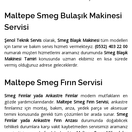
Maltepe Smeg Bulaşık Makinesi
Servisi
Şenol Teknik Servis
olarak,
Smeg Blaşık Makinesi
tüm modelleri
için tamir ve bakım servis hizmeti vermekteyiz.
(0532) 403 22 00
numaralı müşteri hizmetlerini aramanız durumunda
Smeg Blaşık
Makinesi Tamiri
konusunda uzman ekibimiz en kısa sürede
vermiş olduğunuz adrese geleceklerdir.
Maltepe Smeg Fırın Servisi
Smeg Fırınlar yada Ankastre Fırınlar
modern mutfakların en
gözde yardımcılarındandır.
Maltepe Smeg Fırın Servisi
, ankastre
fırınlarınız için montaj, bakım, arıza, yedek parça ve aksesuar
temini konusunda gerekli tüm çözümleri bir arada sunar.
Smeg
Fırınlar yada Ankastre Fırın Arızası
durumunda doğabilicek
tehlikeli durumlara karşı vakit kaybetmeden servisimizi aramanız