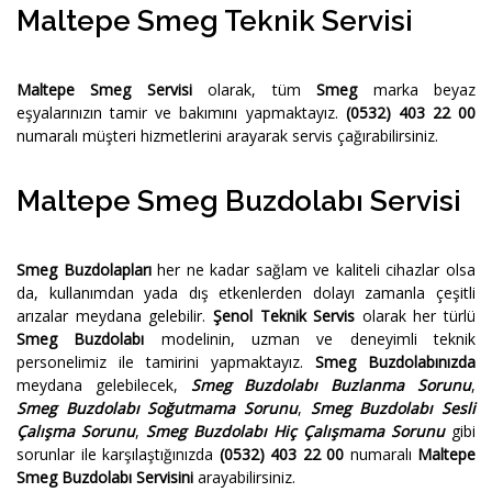
Maltepe Smeg Teknik Servisi
Maltepe Smeg Servisi
olarak, tüm
Smeg
marka beyaz
eşyalarınızın tamir ve bakımını yapmaktayız.
(0532) 403 22 00
numaralı müşteri hizmetlerini arayarak servis çağırabilirsiniz.
Maltepe Smeg Buzdolabı Servisi
Smeg Buzdolapları
her ne kadar sağlam ve kaliteli cihazlar olsa
da, kullanımdan yada dış etkenlerden dolayı zamanla çeşitli
arızalar meydana gelebilir.
Şenol Teknik Servis
olarak her türlü
Smeg Buzdolabı
modelinin, uzman ve deneyimli teknik
personelimiz ile tamirini yapmaktayız.
Smeg Buzdolabınızda
meydana gelebilecek,
Smeg Buzdolabı Buzlanma Sorunu
,
Smeg Buzdolabı Soğutmama Sorunu
,
Smeg Buzdolabı Sesli
Çalışma Sorunu
,
Smeg Buzdolabı Hiç Çalışmama Sorunu
gibi
sorunlar ile karşılaştığınızda
(0532) 403 22 00
numaralı
Maltepe
Smeg Buzdolabı Servisini
arayabilirsiniz.