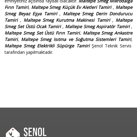
emniyetiniz açısında faydalı olacaktır.
Maltepe Smeg Mikrodalga
Fırın Tamiri
,
Maltepe Smeg Küçük Ev Aletleri Tamiri
,
Maltepe
Smeg Beyaz Eşya Tamiri
,
Maltepe Smeg Derin Dondurucu
Tamiri
,
Maltepe Smeg Kurutma Makinesi Tamiri
,
Maltepe
Smeg Set Üstü Ocak Tamiri
,
Maltepe Smeg Aspiratör Tamiri
,
Maltepe Smeg Set Üstü Fırın Tamiri
,
Maltepe Smeg Ankastre
Tamiri
,
Maltepe Smeg Isıtma ve Soğutma Sistemleri Tamiri
,
Maltepe Smeg Elektrikli Süpürge Tamiri
Şenol Teknik Servis
tarafından yapılmaktadır.