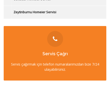
Zeytinburnu Homeier Servisi
İLETİŞİM
Servis Çağrı
0212 358 57 57
Servis çağırmak için telefon numaralarımızdan bize 7/24
0532 403 22 00 (7/24)
ulaşabilirsiniz.