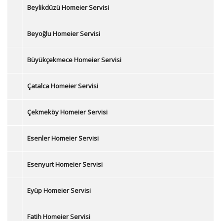
Beylikdüzü Homeier Servisi
Beyoğlu Homeier Servisi
Büyükçekmece Homeier Servisi
Çatalca Homeier Servisi
Çekmeköy Homeier Servisi
Esenler Homeier Servisi
Esenyurt Homeier Servisi
Eyüp Homeier Servisi
Fatih Homeier Servisi