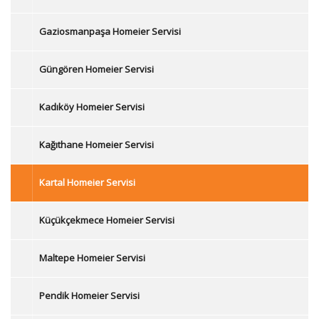
Gaziosmanpaşa Homeier Servisi
Güngören Homeier Servisi
Kadıköy Homeier Servisi
Kağıthane Homeier Servisi
Kartal Homeier Servisi
Küçükçekmece Homeier Servisi
Maltepe Homeier Servisi
Pendik Homeier Servisi