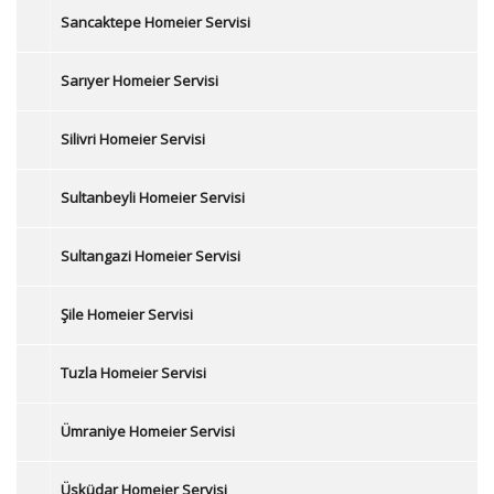
Sancaktepe Homeier Servisi
Sarıyer Homeier Servisi
Silivri Homeier Servisi
Sultanbeyli Homeier Servisi
Sultangazi Homeier Servisi
Şile Homeier Servisi
Tuzla Homeier Servisi
Ümraniye Homeier Servisi
Üsküdar Homeier Servisi