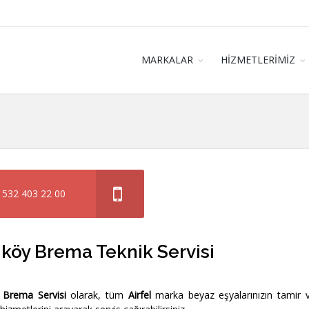
MARKALAR
HİZMETLERİMİZ
 532 403 22 00
köy Brema Teknik Servisi
 Brema Servisi
olarak, tüm
Airfel
marka beyaz eşyalarınızın tamir 