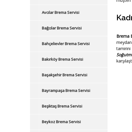
müşteri 
Avcılar Brema Servisi
Kadı
Bağcılar Brema Servisi
Brema B
meydana
Bahçelievler Brema Servisi
tamirin
Soğutm
Bakırköy Brema Servisi
karşılaş
Başakşehir Brema Servisi
Bayrampaşa Brema Servisi
Beşiktaş Brema Servisi
Beykoz Brema Servisi