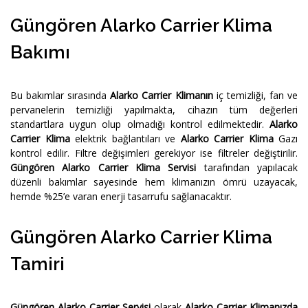
Güngören Alarko Carrier Klima
Bakımı
Bu bakımlar sırasında
Alarko Carrier Klimanın
iç temizliği, fan ve
pervanelerin temizliği yapılmakta, cihazın tüm değerleri
standartlara uygun olup olmadığı kontrol edilmektedir.
Alarko
Carrier Klima
elektrik bağlantıları ve
Alarko Carrier Klima
Gazı
kontrol edilir. Filtre değişimleri gerekiyor ise filtreler değiştirilir.
Güngören Alarko Carrier Klima Servisi
tarafından yapılacak
düzenli bakımlar sayesinde hem klimanızın ömrü uzayacak,
hemde %25’e varan enerji tasarrufu sağlanacaktır.
Güngören Alarko Carrier Klima
Tamiri
Güngören Alarko Carrier Servisi
olarak
Alarko Carrier Klimanızda