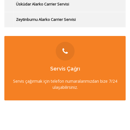
Üsküdar Alarko Carrier Servisi
Zeytinburnu Alarko Carrier Servisi
İLETİŞİM
Servis Çağrı
0212 358 57 57
Servis çağırmak için telefon numaralarımızdan bize 7/24
0532 403 22 00 (7/24)
ulaşabilirsiniz.