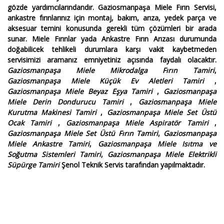
gözde yardımcılarındandır.
Gaziosmanpaşa Miele Fırın Servisi
,
ankastre fırınlarınız için montaj, bakım, arıza, yedek parça ve
aksesuar temini konusunda gerekli tüm çözümleri bir arada
sunar.
Miele Fırınlar yada Ankastre Fırın Arızası
durumunda
doğabilicek tehlikeli durumlara karşı vakit kaybetmeden
servisimizi aramanız emniyetiniz açısında faydalı olacaktır.
Gaziosmanpaşa Miele Mikrodalga Fırın Tamiri
,
Gaziosmanpaşa Miele Küçük Ev Aletleri Tamiri
,
Gaziosmanpaşa Miele Beyaz Eşya Tamiri
,
Gaziosmanpaşa
Miele Derin Dondurucu Tamiri
,
Gaziosmanpaşa Miele
Kurutma Makinesi Tamiri
,
Gaziosmanpaşa Miele Set Üstü
Ocak Tamiri
,
Gaziosmanpaşa Miele Aspiratör Tamiri
,
Gaziosmanpaşa Miele Set Üstü Fırın Tamiri
,
Gaziosmanpaşa
Miele Ankastre Tamiri
,
Gaziosmanpaşa Miele Isıtma ve
Soğutma Sistemleri Tamiri
,
Gaziosmanpaşa Miele Elektrikli
Süpürge Tamiri
Şenol Teknik Servis tarafından yapılmaktadır.