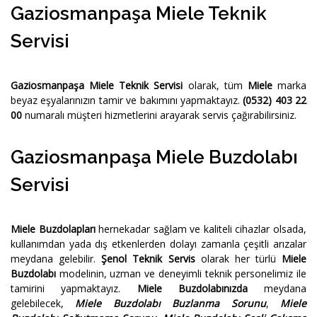
Gaziosmanpaşa Miele Teknik
Servisi
Gaziosmanpaşa Miele Teknik Servisi
olarak, tüm
Miele
marka
beyaz eşyalarınızın tamir ve bakımını yapmaktayız.
(0532) 403 22
00
numaralı müşteri hizmetlerini arayarak servis çağırabilirsiniz.
Gaziosmanpaşa Miele Buzdolabı
Servisi
Miele Buzdolapları
hernekadar sağlam ve kaliteli cihazlar olsada,
kullanımdan yada dış etkenlerden dolayı zamanla çeşitli arızalar
meydana gelebilir.
Şenol Teknik Servis
olarak her türlü
Miele
Buzdolabı
modelinin, uzman ve deneyimli teknik personelimiz ile
tamirini yapmaktayız.
Miele Buzdolabınızda
meydana
gelebilecek,
Miele Buzdolabı Buzlanma Sorunu
,
Miele