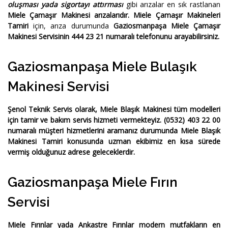
oluşması yada sigortayı attırması
gibi arızalar en sık rastlanan
Miele Çamaşır Makinesi arızalarıdır.
Miele Çamaşır Makineleri
Tamiri
için, arıza durumunda
Gaziosmanpaşa Miele Çamaşır
Makinesi Servisinin 444 23 21 numaralı telefonunu arayabilirsiniz.
Gaziosmanpaşa Miele Bulaşık
Makinesi Servisi
Şenol Teknik Servis
olarak,
Miele Blaşık Makinesi
tüm modelleri
için tamir ve bakım servis hizmeti vermekteyiz.
(0532) 403 22 00
numaralı müşteri hizmetlerini aramanız durumunda
Miele Blaşık
Makinesi Tamiri
konusunda uzman ekibimiz en kısa sürede
vermiş olduğunuz adrese geleceklerdir.
Gaziosmanpaşa Miele Fırın
Servisi
Miele Fırınlar yada Ankastre Fırınlar
modern mutfakların en