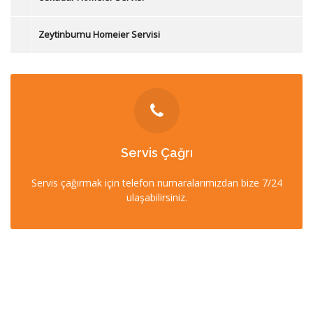
Zeytinburnu Homeier Servisi
İLETİŞİM
Servis Çağrı
0212 358 57 57
Servis çağırmak için telefon numaralarımızdan bize 7/24
0532 403 22 00 (7/24)
ulaşabilirsiniz.