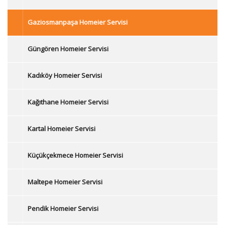
Gaziosmanpaşa Homeier Servisi
Güngören Homeier Servisi
Kadıköy Homeier Servisi
Kağıthane Homeier Servisi
Kartal Homeier Servisi
Küçükçekmece Homeier Servisi
Maltepe Homeier Servisi
Pendik Homeier Servisi