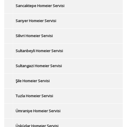
Sancaktepe Homeier Servisi
Sarıyer Homeier Servisi
Silivri Homeier Servisi
Sultanbeyli Homeier Servisi
Sultangazi Homeier Servisi
Şile Homeier Servisi
Tuzla Homeier Servisi
Ümraniye Homeier Servisi
Üsküdar Homeier Servisi