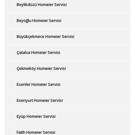
Beylikdüzü Homeier Servisi
Beyoğlu Homeier Servisi
Büyükçekmece Homeier Servisi
Çatalca Homeier Servisi
Çekmeköy Homeier Servisi
Esenler Homeier Servisi
Esenyurt Homeier Servisi
Eyüp Homeier Servisi
Fatih Homeier Servisi