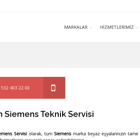
MARKALAR
HİZMETLERİMİZ
 532 403 22 00
h Siemens Teknik Servisi
emens Servisi
olarak, tüm
Siemens
marka beyaz eşyalarınızın tamir