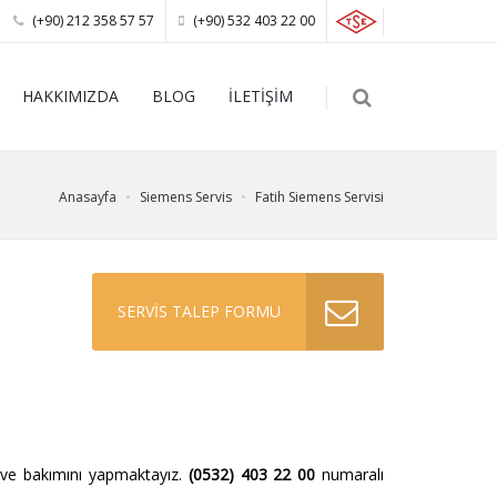
(+90) 212 358 57 57
(+90) 532 403 22 00
HAKKIMIZDA
BLOG
İLETİŞİM
Anasayfa
Siemens Servis
Fatih Siemens Servisi
SERVİS TALEP FORMU
 ve bakımını yapmaktayız.
(0532) 403 22 00
numaralı