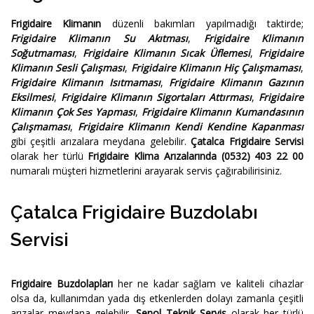
Frigidaire Klimanın
düzenli bakımları yapılmadığı taktirde;
Frigidaire Klimanın Su Akıtması
,
Frigidaire Klimanın
Soğutmaması
,
Frigidaire Klimanın Sıcak Üflemesi
,
Frigidaire
Klimanın Sesli Çalışması
,
Frigidaire Klimanın Hiç Çalışmaması
,
Frigidaire Klimanın Isıtmaması
,
Frigidaire Klimanın Gazının
Eksilmesi
,
Frigidaire Klimanın Sigortaları Attırması
,
Frigidaire
Klimanın Çok Ses Yapması
,
Frigidaire Klimanın Kumandasının
Çalışmaması
,
Frigidaire Klimanın Kendi Kendine Kapanması
gibi çeşitli arızalara meydana gelebilir.
Çatalca Frigidaire Servisi
olarak her türlü
Frigidaire Klima Arızalarında
(0532) 403 22 00
numaralı müşteri hizmetlerini arayarak servis çağırabilirisiniz.
Çatalca Frigidaire Buzdolabı
Servisi
Frigidaire Buzdolapları
her ne kadar sağlam ve kaliteli cihazlar
olsa da, kullanımdan yada dış etkenlerden dolayı zamanla çeşitli
arızalar meydana gelebilir.
Şenol Teknik Servis
olarak her türlü