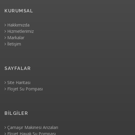
KURUMSAL
Hakkımızda
Hizmetlerimiz
Markalar
İletişim
SAYFALAR
Site Haritası
Flojet Su Pompası
BİLGİLER
Çamaşır Makinesi Arızaları
Flojet Havalı Su Pompası