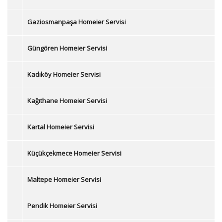
Gaziosmanpaşa Homeier Servisi
Güngören Homeier Servisi
Kadıköy Homeier Servisi
Kağıthane Homeier Servisi
Kartal Homeier Servisi
Küçükçekmece Homeier Servisi
Maltepe Homeier Servisi
Pendik Homeier Servisi