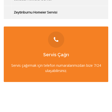
Zeytinburnu Homeier Servisi
İLETİŞİM
Servis Çağrı
0212 358 57 57
Servis çağırmak için telefon numaralarımızdan bize 7/24
0532 403 22 00 (7/24)
ulaşabilirsiniz.