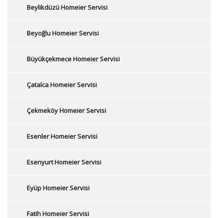
Beylikdüzü Homeier Servisi
Beyoğlu Homeier Servisi
Büyükçekmece Homeier Servisi
Çatalca Homeier Servisi
Çekmeköy Homeier Servisi
Esenler Homeier Servisi
Esenyurt Homeier Servisi
Eyüp Homeier Servisi
Fatih Homeier Servisi