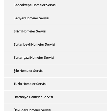
Sancaktepe Homeier Servisi
Sarıyer Homeier Servisi
Silivri Homeier Servisi
Sultanbeyli Homeier Servisi
Sultangazi Homeier Servisi
Şile Homeier Servisi
Tuzla Homeier Servisi
Ümraniye Homeier Servisi
Üsküdar Homeier Servisi