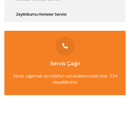
Zeytinburnu Homeier Servisi
İLETİŞİM
Servis Çağrı
0212 358 57 57
Servis çağırmak için telefon numaralarımızdan bize 7/24
0532 403 22 00 (7/24)
ulaşabilirsiniz.