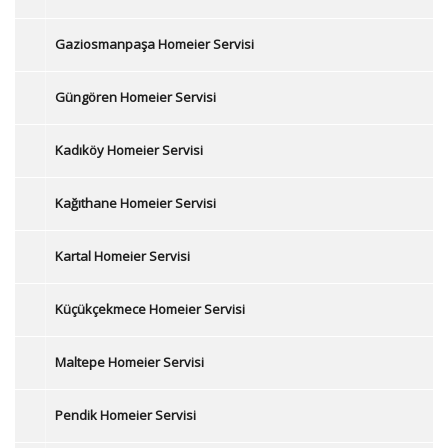
Gaziosmanpaşa Homeier Servisi
Güngören Homeier Servisi
Kadıköy Homeier Servisi
Kağıthane Homeier Servisi
Kartal Homeier Servisi
Küçükçekmece Homeier Servisi
Maltepe Homeier Servisi
Pendik Homeier Servisi