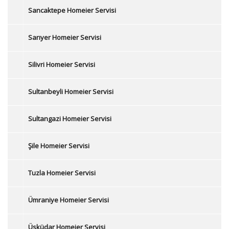
Sancaktepe Homeier Servisi
Sarıyer Homeier Servisi
Silivri Homeier Servisi
Sultanbeyli Homeier Servisi
Sultangazi Homeier Servisi
Şile Homeier Servisi
Tuzla Homeier Servisi
Ümraniye Homeier Servisi
Üsküdar Homeier Servisi