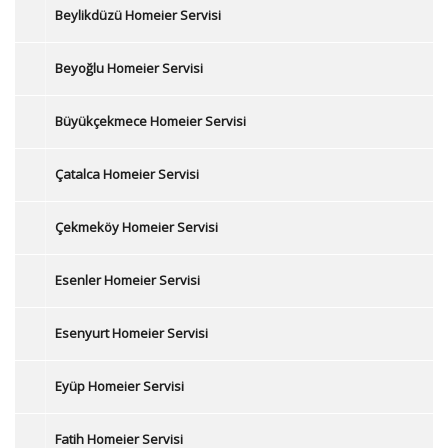
Beylikdüzü Homeier Servisi
Beyoğlu Homeier Servisi
Büyükçekmece Homeier Servisi
Çatalca Homeier Servisi
Çekmeköy Homeier Servisi
Esenler Homeier Servisi
Esenyurt Homeier Servisi
Eyüp Homeier Servisi
Fatih Homeier Servisi