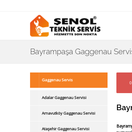
Bayrampaşa Gaggenau Servi
Gaggenau Servis
0
Adalar Gaggenau Servisi
Bayr
Arnavutköy Gaggenau Servisi
Bayramp
Ataşehir Gaggenau Servisi