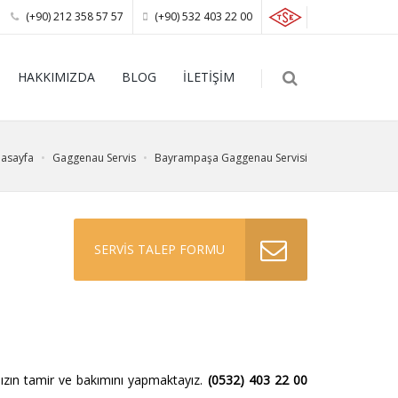
(+90) 212 358 57 57
(+90) 532 403 22 00
HAKKIMIZDA
BLOG
İLETİŞİM
asayfa
Gaggenau Servis
Bayrampaşa Gaggenau Servisi
SERVİS TALEP FORMU
ızın tamir ve bakımını yapmaktayız.
(0532) 403 22 00