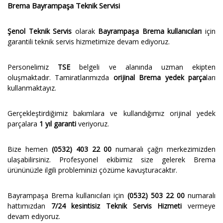
Brema Bayrampaşa Teknik Servisi
Şenol Teknik Servis
olarak
Bayrampaşa Brema kullanıcıları
için
garantili teknik servis hizmetimize devam ediyoruz.
Personelimiz
TSE
belgeli ve alanında uzman ekipten
oluşmaktadır. Tamiratlarımızda
orijinal Brema yedek parça
ları
kullanmaktayız.
Gerçekleştirdiğimiz bakımlara ve kullandığımız orijinal yedek
parçalara
1 yıl garanti
veriyoruz.
Bize hemen
(0532) 403 22 00
numaralı çağrı merkezimizden
ulaşabilirsiniz. Profesyonel ekibimiz size gelerek Brema
ürününüzle ilgili probleminizi çözüme kavuşturacaktır.
Bayrampaşa Brema kullanıcıları için
(0532) 503 22 00
numaralı
hattımızdan
7/24 kesintisiz Teknik Servis Hizmeti
vermeye
devam ediyoruz.