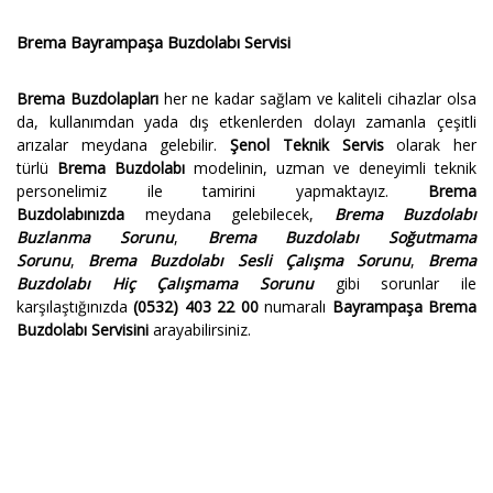
Brema Bayrampaşa Buzdolabı Servisi
Brema Buzdolapları
her ne kadar sağlam ve kaliteli cihazlar olsa
da, kullanımdan yada dış etkenlerden dolayı zamanla çeşitli
arızalar meydana gelebilir.
Şenol Teknik Servis
olarak her
türlü
Brema Buzdolabı
modelinin, uzman ve deneyimli teknik
personelimiz ile tamirini yapmaktayız.
Brema
Buzdolabınızda
meydana gelebilecek,
Brema Buzdolabı
Buzlanma Sorunu
,
Brema Buzdolabı Soğutmama
Sorunu
,
Brema Buzdolabı Sesli Çalışma Sorunu
,
Brema
Buzdolabı Hiç Çalışmama Sorunu
gibi sorunlar ile
karşılaştığınızda
(0532) 403 22 00
numaralı
Bayrampaşa Brema
Buzdolabı Servisini
arayabilirsiniz.