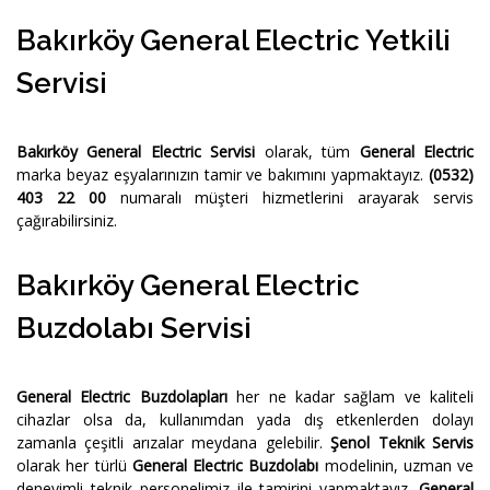
Bakırköy General Electric Yetkili
Servisi
Bakırköy General Electric Servisi
olarak, tüm
General Electric
marka beyaz eşyalarınızın tamir ve bakımını yapmaktayız.
(0532)
403 22 00
numaralı müşteri hizmetlerini arayarak servis
çağırabilirsiniz.
Bakırköy General Electric
Buzdolabı Servisi
General Electric Buzdolapları
her ne kadar sağlam ve kaliteli
cihazlar olsa da, kullanımdan yada dış etkenlerden dolayı
zamanla çeşitli arızalar meydana gelebilir.
Şenol Teknik Servis
olarak her türlü
General Electric Buzdolabı
modelinin, uzman ve
deneyimli teknik personelimiz ile tamirini yapmaktayız.
General