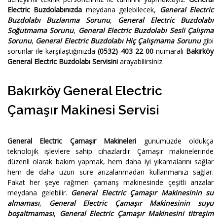
Electric Buzdolabınızda
meydana gelebilecek,
General Electric
Buzdolabı Buzlanma Sorunu
,
General Electric Buzdolabı
Soğutmama Sorunu
,
General Electric Buzdolabı Sesli Çalışma
Sorunu
,
General Electric Buzdolabı Hiç Çalışmama Sorunu
gibi
sorunlar ile karşılaştığınızda
(0532) 403 22 00
numaralı
Bakırköy
General Electric Buzdolabı Servisini
arayabilirsiniz.
Bakırköy General Electric
Çamaşır Makinesi Servisi
General Electric Çamaşır Makineleri
günümüzde oldukça
teknolojik işlevlere sahip cihazlardır. Çamaşır makinelerinde
düzenli olarak bakım yapmak, hem daha iyi yıkamalarını sağlar
hem de daha uzun süre arızalanmadan kullanmanızı sağlar.
Fakat her şeye rağmen çamarış makinesinde çeşitli arızalar
meydana gelebilir.
General Electric Çamaşır Makinesinin su
almaması
,
General Electric Çamaşır Makinesinin suyu
boşaltmaması
,
General Electric Çamaşır Makinesini titreşim