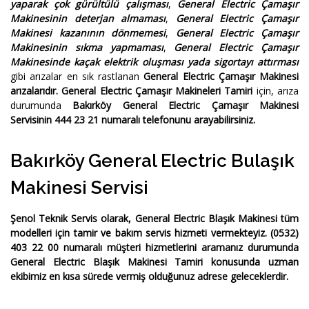
yaparak çok gürültülü çalışması
,
General Electric Çamaşır
Makinesinin deterjan almaması
,
General Electric Çamaşır
Makinesi kazanının dönmemesi
,
General Electric Çamaşır
Makinesinin sıkma yapmaması
,
General Electric Çamaşır
Makinesinde kaçak elektrik oluşması yada sigortayı attırması
gibi arızalar en sık rastlanan
General Electric Çamaşır Makinesi
arızalarıdır.
General Electric Çamaşır Makineleri Tamiri
için, arıza
durumunda
Bakırköy General Electric Çamaşır Makinesi
Servisinin 444 23 21 numaralı telefonunu arayabilirsiniz.
Bakırköy General Electric Bulaşık
Makinesi Servisi
Şenol Teknik Servis
olarak,
General Electric Blaşık Makinesi
tüm
modelleri için tamir ve bakım servis hizmeti vermekteyiz.
(0532)
403 22 00
numaralı müşteri hizmetlerini aramanız durumunda
General Electric Blaşık Makinesi Tamiri
konusunda uzman
ekibimiz en kısa sürede vermiş olduğunuz adrese geleceklerdir.