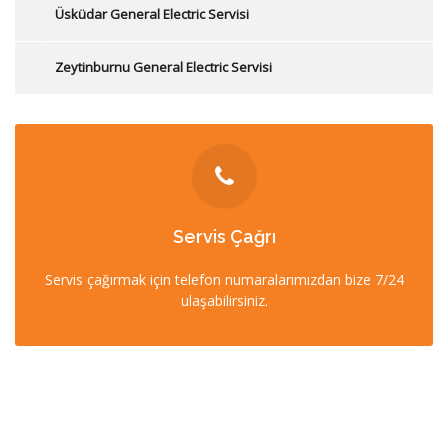
Üsküdar General Electric Servisi
Zeytinburnu General Electric Servisi
İLETİŞİM
Servis Çağrı
0212 358 57 57
Servis çağırmak için telefon numaralarımızdan bize 7/24
0532 403 22 00 (7/24)
ulaşabilirsiniz.