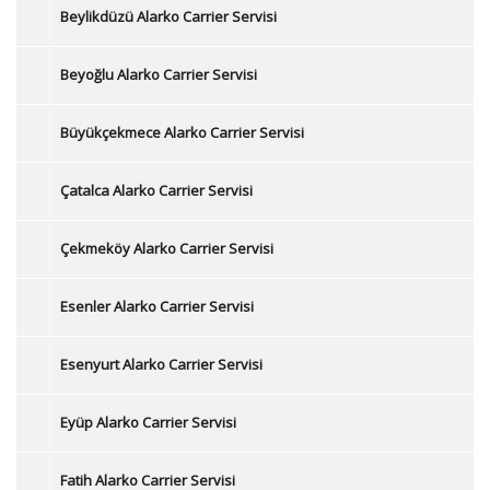
Beylikdüzü Alarko Carrier Servisi
Beyoğlu Alarko Carrier Servisi
Büyükçekmece Alarko Carrier Servisi
Çatalca Alarko Carrier Servisi
Çekmeköy Alarko Carrier Servisi
Esenler Alarko Carrier Servisi
Esenyurt Alarko Carrier Servisi
Eyüp Alarko Carrier Servisi
Fatih Alarko Carrier Servisi