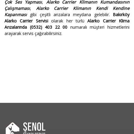
Çok Ses Yapması
,
Alarko Carrier Klimanın Kumandasının
Çalışmaması
,
Alarko Carrier Klimanın Kendi Kendine
Kapanması
gibi çeşitli arızalara meydana gelebilir.
Bakırköy
Alarko Carrier Servisi
olarak her türlü
Alarko Carrier Klima
Arızalarında
(0532) 403 22 00
numaralı müşteri hizmetlerini
arayarak servis çağırabilirsiniz.