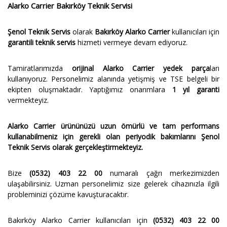
Alarko Carrier Bakırköy Teknik Servisi
Şenol Teknik Servis
olarak
Bakırköy Alarko Carrier
kullanıcıları için
garantili teknik servis
hizmeti vermeye devam ediyoruz.
Tamiratlarımızda
orijinal Alarko Carrier yedek parça
ları
kullanıyoruz. Personelimiz alanında yetişmiş ve TSE belgeli bir
ekipten oluşmaktadır. Yaptığımız onarımlara
1 yıl garanti
vermekteyiz.
Alarko Carrier ürününüzü uzun ömürlü ve tam performans
kullanabilmeniz için gerekli olan periyodik bakımlarını Şenol
Teknik Servis olarak gerçekleştirmekteyiz.
Bize
(0532) 403 22 00
numaralı çağrı merkezimizden
ulaşabilirsiniz. Uzman personelimiz size gelerek cihazınızla ilgili
probleminizi çözüme kavuşturacaktır.
Bakırköy Alarko Carrier kullanıcıları için
(0532) 403 22 00