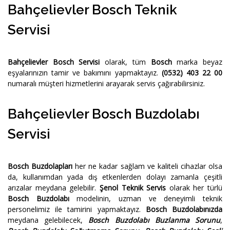
Bahçelievler Bosch Teknik
Servisi
Bahçelievler Bosch Servisi
olarak, tüm
Bosch
marka beyaz
eşyalarınızın tamir ve bakımını yapmaktayız.
(0532) 403 22 00
numaralı müşteri hizmetlerini arayarak servis çağırabilirsiniz.
Bahçelievler Bosch Buzdolabı
Servisi
Bosch Buzdolapları
her ne kadar sağlam ve kaliteli cihazlar olsa
da, kullanımdan yada dış etkenlerden dolayı zamanla çeşitli
arızalar meydana gelebilir.
Şenol Teknik Servis
olarak her türlü
Bosch Buzdolabı
modelinin, uzman ve deneyimli teknik
personelimiz ile tamirini yapmaktayız.
Bosch Buzdolabınızda
meydana gelebilecek,
Bosch Buzdolabı Buzlanma Sorunu
,