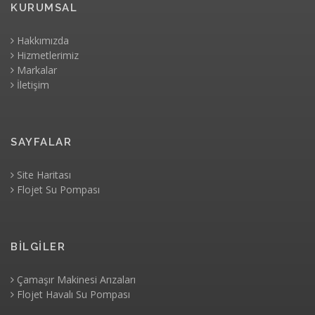
KURUMSAL
Hakkımızda
Hizmetlerimiz
Markalar
İletişim
SAYFALAR
Site Haritası
Flojet Su Pompası
BİLGİLER
Çamaşır Makinesi Arızaları
Flojet Havalı Su Pompası