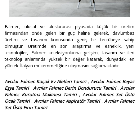
Falmec, ulusal ve uluslararası piyasada küçük bir üretim
firmasından önde gelen bir güç haline gelerek, davlumbaz
üretimi ve tasarımı konusunda geniş bir tecrübeye sahip
olmuştur. Üretimde en son araştırma ve esneklik, yeni
teknolojiler, Falmec koleksiyonlarına gelişim, tasarım ve ileri
teknoloji anlamında yüksek bir değer katarak, dünyadaki en
yüksek İtalyan mükemmelliğine ulaşmasını sağlamaktadır.
Avcılar Falmec Küçük Ev Aletleri Tamiri
,
Avcılar Falmec Beyaz
Eşya Tamiri
,
Avcılar Falmec Derin Dondurucu Tamiri
,
Avcılar
Falmec Kurutma Makinesi Tamiri
,
Avcılar Falmec Set Üstü
Ocak Tamiri
,
Avcılar Falmec Aspiratör Tamiri
,
Avcılar Falmec
Set Üstü Fırın Tamiri