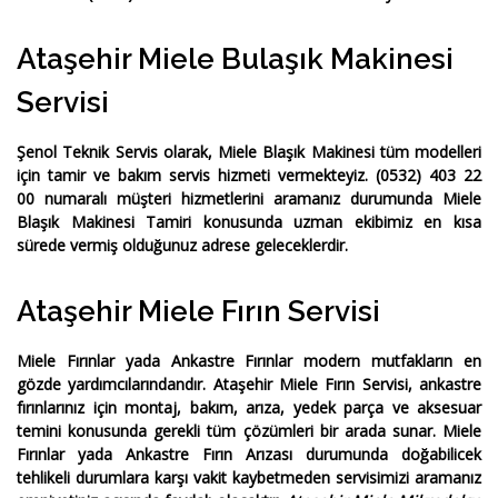
Ataşehir Miele Bulaşık Makinesi
Servisi
Şenol Teknik Servis
olarak,
Miele Blaşık Makinesi
tüm modelleri
için tamir ve bakım servis hizmeti vermekteyiz.
(0532) 403 22
00
numaralı müşteri hizmetlerini aramanız durumunda
Miele
Blaşık Makinesi Tamiri
konusunda uzman ekibimiz en kısa
sürede vermiş olduğunuz adrese geleceklerdir.
Ataşehir Miele Fırın Servisi
Miele Fırınlar yada Ankastre Fırınlar
modern mutfakların en
gözde yardımcılarındandır.
Ataşehir Miele Fırın Servisi
, ankastre
fırınlarınız için montaj, bakım, arıza, yedek parça ve aksesuar
temini konusunda gerekli tüm çözümleri bir arada sunar.
Miele
Fırınlar yada Ankastre Fırın Arızası
durumunda doğabilicek
tehlikeli durumlara karşı vakit kaybetmeden servisimizi aramanız