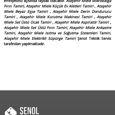
emniyetiniz açısında faydalı olacaktır.
Ataşehir Miele Mikrodalga
Fırın Tamiri
,
Ataşehir Miele Küçük Ev Aletleri Tamiri
,
Ataşehir
Miele Beyaz Eşya Tamiri
,
Ataşehir Miele Derin Dondurucu
Tamiri
,
Ataşehir Miele Kurutma Makinesi Tamiri
,
Ataşehir
Miele Set Üstü Ocak Tamiri
,
Ataşehir Miele Aspiratör Tamiri
,
Ataşehir Miele Set Üstü Fırın Tamiri
,
Ataşehir Miele Ankastre
Tamiri
,
Ataşehir Miele Isıtma ve Soğutma Sistemleri Tamiri
,
Ataşehir Miele Elektrikli Süpürge Tamiri
Şenol Teknik Servis
tarafından yapılmaktadır.